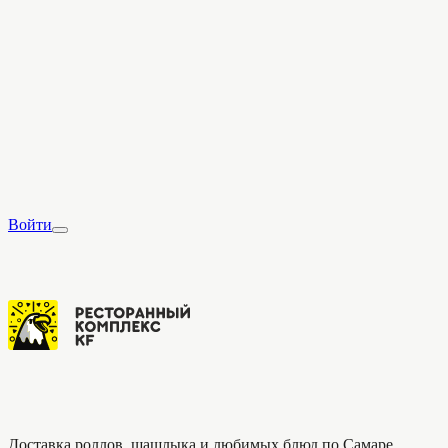
Войти
Доставка роллов, шашлыка и любимых блюд по Самаре.